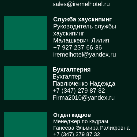
+7 (917) 494 42 92
iremelhotel@yandex.ru
Ресторан «Балкан Гриль»
+7 917 049 07 68
welcome@balcan-gril.ru