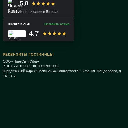
5,0
★★★★★
Рейтинг организации в Яндексе
Оценка в 2ГИС
Оставить отзыв
4.7
★★★★★
РЕКВИЗИТЫ ГОСТИНИЦЫ
ООО «ПаркСитиУфа»
ИНН 0278185805, КПП 027801001
Юридический адрес:
Республика Башкортостан
,
Уфа
,
ул. Менделеева, д.
141, к. 2