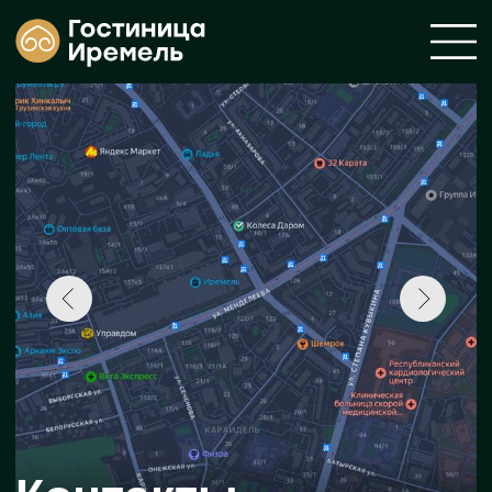
Контакты
гостиницы
«Иремель»
Отдел бронирования